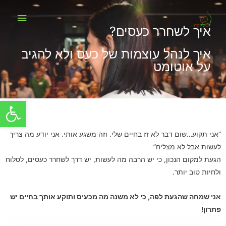
איך לשחרר כעסים?
איך לנהל עוצמות של כעס ולא להגיב
על אוטומט
פתח סרגל
“אני תקוע…שום דבר לא זז בחיים שלי. וזה משגע אותי. אני יודע מה צריך
לעשות אבל לא מצליח”
הגעת למקום הנכון, כי יש הרבה מה לעשות, יש דרך לשחרר כעסים, לסלוח
ולחיות טוב יותר.
אני שמחה שהגעת לפה, כי לא משנה מה מכעיס ותוקע אותך בחיים יש
פתרון
!