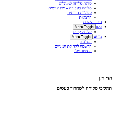
סדנת סליחה למנהלים
סליחה בעבודה – סדנה יומית
פעילוית חוויתית
הרצאות
סיפור לשבת
בלוג
Menu Toggle
סליחה קידס
מי אני
Menu Toggle
המלצות
הרשמה לקהילת המנויים
הסיפור שלי
חדי חזן
תהליכי סליחה לשחרור כעסים