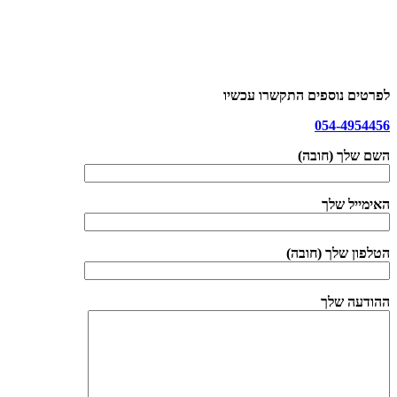
לפרטים נוספים התקשרו עכשיו
054-4954456
השם שלך (חובה)
האימייל שלך
הטלפון שלך (חובה)
ההודעה שלך