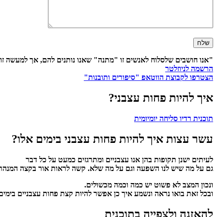
"אנו חושבים שלסלוח לאנשים זו "מתנה" שאנו נותנים להם, אך למעשה זו
הרשמה לניוזלטר
הצטרפו לקבוצת הווטאפ "סיפורים ותובנות"
איך להיות פחות עצבני?
תוכנית רדיו סליחה יומיומית
עשר עצות איך להיות פחות עצבני בימים אלו?
לעיתים ישנן תקופות בהן אנו עצבניים ומתרגזים כמעט על כל דבר
גם על מה שיש לנו השפעה וגם על מה שלא. קשה לראות אור בקצה המנהרה 
ונכון המצב לא פשוט יש כמה וכמה מכשולים.
ובכל זאת בואו נראה ונשמע איך כן אפשר להיות קצת פחות עצבניים בימים 
להאזנה ולצפייה בתוכנית