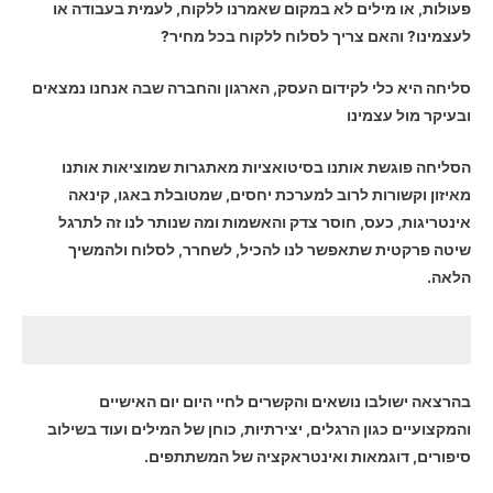
פעולות, או מילים לא במקום שאמרנו ללקוח, לעמית בעבודה או
לעצמינו? והאם צריך לסלוח ללקוח בכל מחיר?
סליחה היא כלי לקידום העסק, הארגון והחברה שבה אנחנו נמצאים
ובעיקר מול עצמינו
הסליחה פוגשת אותנו בסיטואציות מאתגרות שמוציאות אותנו
מאיזון וקשורות לרוב למערכת יחסים, שמטובלת באגו, קינאה
אינטריגות, כעס, חוסר צדק והאשמות ומה שנותר לנו זה לתרגל
שיטה פרקטית
שתאפשר לנו להכיל, לשחרר, לסלוח ולהמשיך
הלאה.
בהרצאה ישולבו נושאים והקשרים לחיי היום יום האישיים
והמקצועיים כגון הרגלים, יצירתיות, כוחן של המילים ועוד בשילוב
סיפורים, דוגמאות ואינטראקציה של המשתתפים.