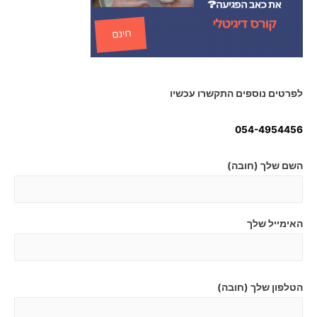
לפרטים נוספים התקשרו עכשיו
054-4954456
השם שלך (חובה)
האימייל שלך
הטלפון שלך (חובה)