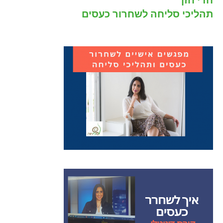
חדי חזן
תהליכי סליחה לשחרור כעסים