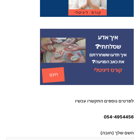
לפרטים נוספים התקשרו עכשיו
054-4954456
השם שלך (חובה)