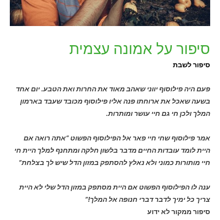
סיפור על אמונה עצמית
סיפור לשבת
פעם היה פילוסוף יווני שאהב מאוד את החרות ואת הטבע. יום אחד
בשעה שאכל את ארוחתו פנה אליו פילוסוף מכובד שעבד בארמון
המלך ולכן חי גם חיי עושר ומותרות.
אמר פילוסוף שחי חיי פאר אל הפילוסוף הפשוט “אתה רואה אם
היית לומד עובדות החיים מדבר בלשון חלקה ומתחנף למלך היית חי
חיי מותורות כמוני ולא נאלץ להסתפק במזון הדל שיש לך בצלחת”
ענה לו הפילוסוף הפשוט אם היית מסתפק במזון הדל שלי לא היית
צריך כל ימיך לדבר דברי חנופה אל המלך!”
סיפור ממקור לא ידוע