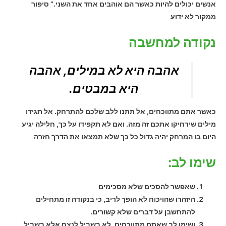
אנשים יכולים להיות כאשר הם אוהבים אחד את השני.” סיפור
ממקור לא ידוע
נקודה למחשבה
אהבה היא לא במילים, אהבה
היא במבטים.
כאשר אתם מתווכחים, אל תתנו ללב שלכם להתרחק. אל תגידו
מילים שירחיקו אתכם זה מזה. ואם לא תקפידו על כך, חלילה יגיע
היום בו המרחק יהיה גדול כל כך שלא תמצאו את הדרך חזרה
שימו לב:
שאפשר להסכים שלא מסכימים
היזהרו שהויכוח לא הופך לריב, כי בנקודה זו מתחילים
להתחשבן על דברים שלא קשורים.
ושימו לב שאתם מתווכחים, לא בשביל לנצח אלא בשביל