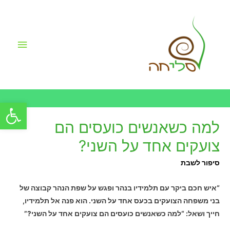
תפריט
ראשי
פתח סרגל
למה כשאנשים כועסים הם
צועקים אחד על השני?
סיפור לשבת
“איש חכם ביקר עם תלמידיו בנהר ופגש על שפת הנהר קבוצה של
בני משפחה הצועקים בכעס אחד על השני. הוא פנה אל תלמידיו,
חייך ושאל: “למה כשאנשים כועסים הם צועקים אחד על השני?”