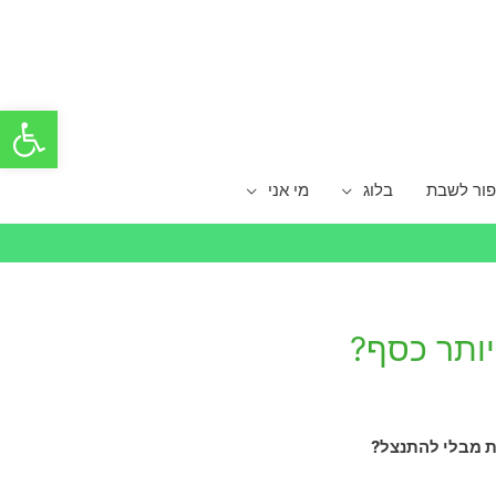
פתח סרגל
פור לשבת
בלוג
מי אני
יותר כסף?
ת מבלי להתנצל?