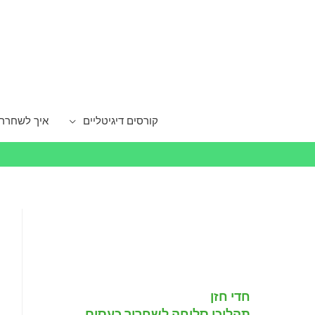
קורסים דיגיטליים
איך לשחרר
חדי חזן
תהליכי סליחה לשחרור כעסים