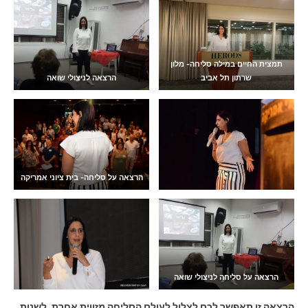
תמצית החיים במילה סליחה- מלון
שרתון תל אביב
הרצאה לניצולי שואה
הרצאה על סליחה- בית ציוני אמריקה
הרצאה על סליחה לניצולי שואה
הרצאה זו תאפשר לכם לצלול לעולם הסליחה מזווית אחרת. לשנות