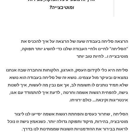
ומוטיבצייה?
הרצאה סליחה בעבודה שעה של הרצאה על איך להכניס את
“הסליחה” לחיינו ולחיי העבודה שלנו כדי להשיג יותר תפוקה,
מוטיבצייה ו.. לחיות טוב יותר
סליחה היא כלי לקידום העסק, הארגון, הלקוחות והחברה שבה אנחנו
נמצאים ובעיקר מול עצמינו. נושא זה של סליחה בעבודה הוא נושא
שלא תמיד נותנים לו תשומת לב, אך אם נבין מה לעשות, איך לשנות
גישה, להפחית רגשות אשמה וחרטה , לדעת איך להתמודד עם אגו,
אינטריגות וקינאה… כולם ירוויחו.
הסליחה , שחרור כעסים והפחתת רגשות אשמה יסייעו לנו ליצור
מוטיבציה, בהירות, מיקוד ותפוקה גדולה יותר. כשנאמץ גישה זו נוכל
לראות בבירור את ההזדמנויות השונות שממתינות לנו בדרך.