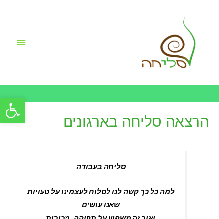
תפריט
ראשי
פתח סרגל
הרצאה סליחה בארגונים
סליחה בעבודה
למה כל כך קשה לנו לסלוח לעצמינו על טעויות
שאנו עושים
ואיך זה משפיע על תפוקה, מכירות