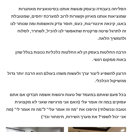
הסליחה בעבודה ובעסק פוגשת אותנו בסיטואציות מאתגרות
שמוציאות אותנו מאיזון וקשורות לרוב למערכת יחסים, שמטובלת
באגו, קינאה אינטריגות, כעס, חוסר צדק והאשמות ומה שנותר לנו
זה לתרגל
שיטה פרקטית
שתאפשר לנו להכיל, לשחרר, לסלוח
ולהמשיך הלאה.
הרבה החלטות בעסק הן לא החלטות כלכליות נכונות בגלל שהן
באות ממקום רגשי.
הרצון להשפיע ליצור ערך ולעשות משהו בעולם הוא הרבה יותר גדול
מהשיקול הכלכלי.
בכל פעם שאתם במעמד של טעות ורגשות אשמה תבדקו אם אתם
עסוקים במה זה אומר עלי (האם אני מרגישה שאני לא מקצועית
וטובה ונכשלתי) והיפכו את “
מה זה אומר עלי
” ל”
מה זה אומר לי
” (מה
אני יכול לשפר? את מערך השירות, תימחור וכד’)