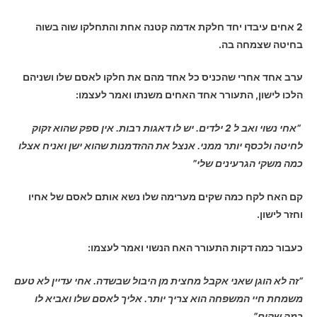
2 אחים עיבדו יחד חלקת אדמה קטנה אחת והתחלקו שוה בשוה
בחיטה שצמחה בה.
ערב אחד אחרי שהכניס כל אחד מהם את חלקו לאסם שלו ושניהם
הלכו לישון, התעורר אחד האחים משנתו ואמר לעצמו:
“אחי נשוי ואב ל 2 ילדים. יש לו דאגות רבות. אין ספק שהוא זקוק
לחיטה ולכסף יותר ממני. אנצל את ההזדמנות שהוא ישן ואניח אצלו
כמה משקי הגרעינים שלי”
קם האח לקח כמה שקים מערימה שלו נשא אותם לאסם של אחיו
וחזר לישון.
כעבור כמה דקות התעורר האח הנשוי ואמר לעצמו:
“זה לא הוגן שאני אקבל מחצית מן היבול שבשדה. אחי עדיין לא טעם
משמחת חיי המשפחה הוא צריך יותר.
אליך לאסם שלו ואביא לו
כמה שקים”