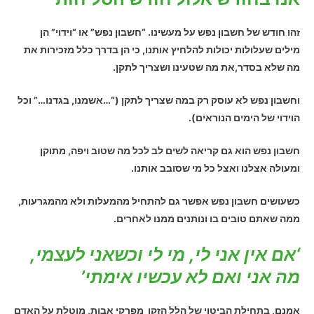
זהו חודש של חשבון נפש על מעשינו. “חשבון נפש” או “וידוי” הן
מילים שעלולות יכולות להלחיץ אותנו, כי הן בדרך כלל מזכירות את
מה שלא בסדר,את מה שטעינו ושצריך לתקן.
וחשבון נפש לא עוסק רק במה שצריך לתקן (“…אשמנו, בגדנו…” וכל
הוידוי של הימים הנוראים).
חשבון נפש הוא גם קריאה לשים לב לכל מה שטוב ויפה, מתוקן
ומעולה אצלנו ואצל כל מי שסובב אותנו.
כשעושים חשבון נפש אפשר גם להתחיל מהמעלות ולא מהמגרעות,
ממה שאתם טובים בו ונותנים ממנו לאחרים.
‘אם אין אני לי, מי לי וכשאני לעצמי,
מה אני ואם לא עכשיו אימתי’
אמנם, בתחילת הביטוי של
הלל הזקן מפרקי אבות
, מוטלת על האדם