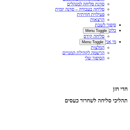
סדנת סליחה למנהלים
סליחה בעבודה – סדנה יומית
פעילוית חוויתית
הרצאות
סיפור לשבת
בלוג
Menu Toggle
סליחה קידס
מי אני
Menu Toggle
המלצות
הרשמה לקהילת המנויים
הסיפור שלי
חדי חזן
תהליכי סליחה לשחרור כעסים