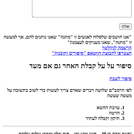
"אנו חושבים שלסלוח לאנשים זו "מתנה" שאנו נותנים להם, אך למעשה
זו "מתנה", שאנו מעניקים לעצמנו!"
הרשמה לניוזלטר
הצטרפו לקבוצת הווטאפ "סיפורים ותובנות"
סיפור על על קבלת האחר גם אם מעד
סיפור לשבת
לפי הרמב”ם שלושה דברים שאדם צריך לעשות כדי לשוב בתשובה על
מעשה שעשה
עזיבת החטא
חרטה
תיקון וקבלה לעתיד
‘פעם אדם בן 40 – פגש איש זקן – פנה אליו ואמר: שלום עליכם.