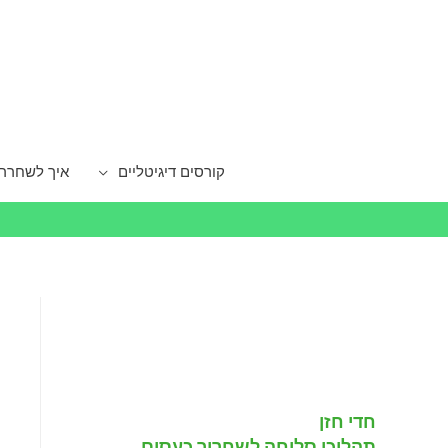
קורסים דיגיטליים
איך לשחרר
חדי חזן
תהליכי סליחה לשחרור כעסים