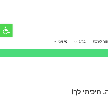
פתח סרגל
פור לשבת
בלוג
מי אני
 חיכיתי לך!