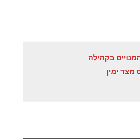
נויים בקהילה
מצד ימין