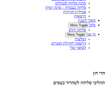
סדנת סליחה למנהלים
סליחה בעבודה – סדנה יומית
פעילוית חוויתית
הרצאות
סיפור לשבת
בלוג
Menu Toggle
סליחה קידס
מי אני
Menu Toggle
המלצות
הרשמה לקהילת המנויים
הסיפור שלי
חדי חזן
תהליכי סליחה לשחרור כעסים